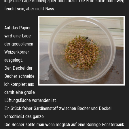
lege eine Lage Küchenpapier oben drauf. Die Erde sollte durchweg
feucht sein, aber nicht Nass.
Auf das Papier
wird eine Lage
der gequollenen
Weizenkörner
ausgelegt.
Den Deckel der
Becher schneide
ich komplett aus
damit eine große
Lüftungsfläche vorhanden ist.
Ein Stück feiner Gardinenstoff zwischen Becher und Deckel
verschließt das ganze.
Die Becher sollte man wenn möglich auf eine Sonnige Fensterbank