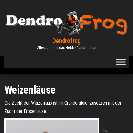
Zum
Inhalt
springen
Dendrofrog
Alles rund um das Hobby Dendrobaten
Weizenläuse
Die Zucht der Weizenlaus ist im Grunde gleichzusetzen mit der
Zucht der Erbsenläuse.
Die